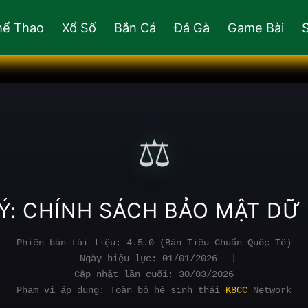
hể Thao
Xổ Số
Bắn Cá
Đá Gà
Game Bài
⚖️
LÝ: CHÍNH SÁCH BẢO MẬT DỮ
Phiên bản tài liệu: 4.5.0 (Bản Tiêu Chuẩn Quốc Tế)
Ngày hiệu lực: 01/01/2026
|
Cập nhật lần cuối: 30/03/2026
Phạm vi áp dụng: Toàn bộ hệ sinh thái
K8CC
Network