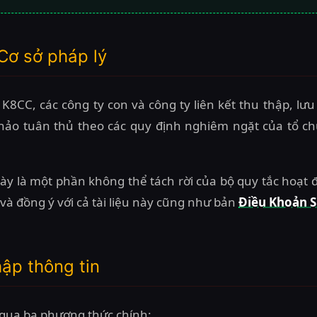
 Cơ sở pháp lý
K8CC, các công ty con và công ty liên kết thu thập, lưu
hảo tuân thủ theo các quy định nghiêm ngặt của tổ ch
y là một phần không thể tách rời của bộ quy tắc hoạt đ
 và đồng ý với cả tài liệu này cũng như bản
Điều Khoản 
hập thông tin
 qua ba phương thức chính: