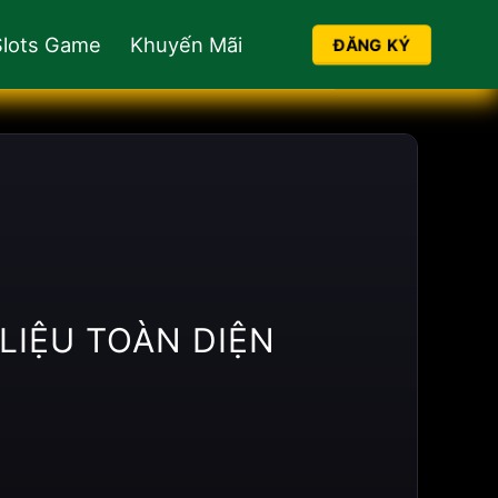
Slots Game
Khuyến Mãi
ĐĂNG KÝ
 LIỆU TOÀN DIỆN