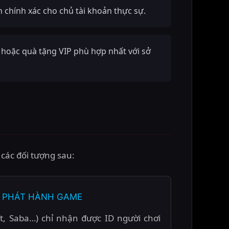
 chính xác cho chủ tài khoản thực sự.
) hoặc quà tặng VIP phù hợp nhất với sở
 các đối tượng sau:
 PHÁT HÀNH GAME
oft, Saba…) chỉ nhận được ID người chơi