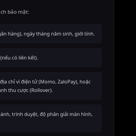
ách bảo mật:
gân hàng), ngày tháng năm sinh, giới tính.
(nếu có liên kết).
địa chỉ ví điện tử (Momo, ZaloPay), hoặc
anh thu cược (Rollover).
 hành, trình duyệt, độ phân giải màn hình,