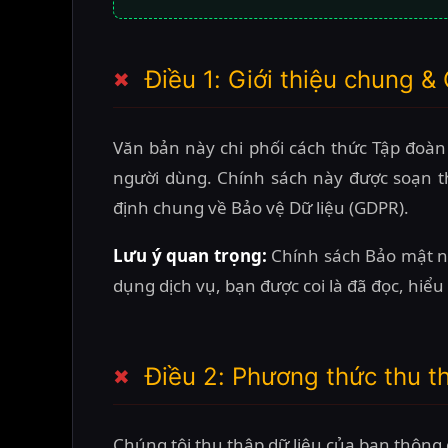
Điều 1: Giới thiệu chung &
Văn bản này chi phối cách thức Tập đoàn 
người dùng. Chính sách này được soạn t
định chung về Bảo vệ Dữ liệu (GDPR).
Lưu ý quan trọng:
Chính sách Bảo mật nà
dụng dịch vụ, bạn được coi là đã đọc, hiểu
Điều 2: Phương thức thu t
Chúng tôi thu thập dữ liệu của bạn thông