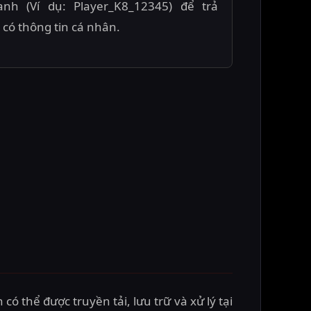
h (Ví dụ: Player_K8_12345) để trả
 có thông tin cá nhân.
ó thể được truyền tải, lưu trữ và xử lý tại