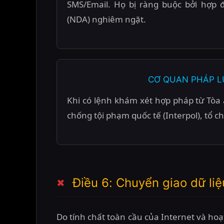
SMS/Email. Họ bị ràng buộc bởi hợp 
(NDA) nghiêm ngặt.
CƠ QUAN PHÁP L
Khi có lệnh khám xét hợp pháp từ Tò
chống tội phạm quốc tế (Interpol), tổ 
Điều 6: Chuyển giao dữ liệ
Do tính chất toàn cầu của Internet và hoạt