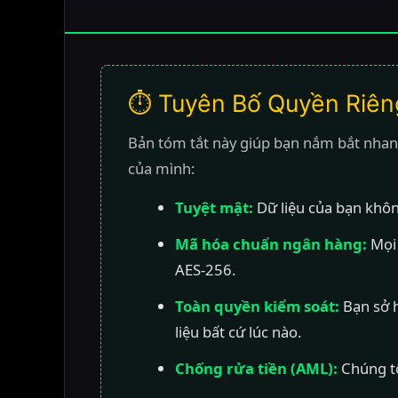
⏱️ Tuyên Bố Quyền Riên
Bản tóm tắt này giúp bạn nắm bắt nhanh 
của mình:
Tuyệt mật:
Dữ liệu của bạn không
Mã hóa chuẩn ngân hàng:
Mọi 
AES-256.
Toàn quyền kiểm soát:
Bạn sở h
liệu bất cứ lúc nào.
Chống rửa tiền (AML):
Chúng tô