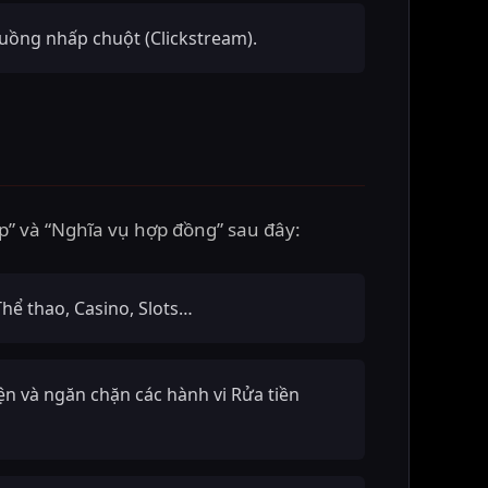
luồng nhấp chuột (Clickstream).
áp” và “Nghĩa vụ hợp đồng” sau đây:
Thể thao, Casino, Slots…
iện và ngăn chặn các hành vi Rửa tiền