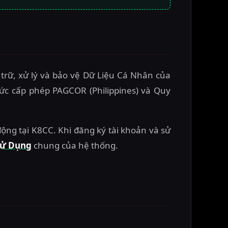
 trữ, xử lý và bảo vệ Dữ Liệu Cá Nhân của
ức cấp phép PAGCOR (Philippines) và Quy
ộng tại K8CC. Khi đăng ký tài khoản và sử
Sử Dụng
chung của hệ thống.