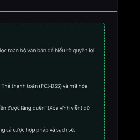
ọc toàn bộ văn bản để hiểu rõ quyền lợi
u Thẻ thanh toán (PCI-DSS) và mã hóa
yền được lãng quên” (Xóa vĩnh viễn) dữ
g cá cược hợp pháp và sạch sẽ.