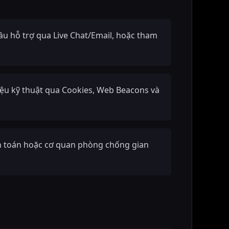
cầu hỗ trợ qua Live Chat/Email, hoặc tham
iệu kỹ thuật qua Cookies, Web Beacons và
anh toán hoặc cơ quan phòng chống gian