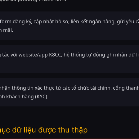
form đăng ký, cập nhật hồ sơ, liên kết ngân hàng, gửi yêu 
n mãi.
 tác với website/app K8CC, hệ thống tự động ghi nhận dữ l
nhận thông tin xác thực từ các tổ chức tài chính, cổng th
anh khách hàng (KYC).
mục dữ liệu được thu thập