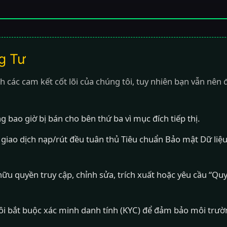
g Tư
các cam kết cốt lõi của chúng tôi, tuy nhiên bạn vẫn nên đ
 bao giờ bị bán cho bên thứ ba vì mục đích tiếp thị.
giao dịch nạp/rút đều tuân thủ Tiêu chuẩn Bảo mật Dữ liệ
ữu quyền truy cập, chỉnh sửa, trích xuất hoặc yêu cầu “Qu
i bắt buộc xác minh danh tính (KYC) để đảm bảo môi trườn