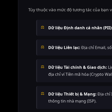
Tùy thuộc vào mức độ tương tác của bạn v
Dữ liệu Định danh cá nhân (PII)
Dữ liệu Liên lạc:
Địa chỉ Email, số
Dữ liệu Tài chính & Giao dịch:
Lị
địa chỉ ví Tiền mã hóa (Crypto Wa
Dữ liệu Thiết bị & Mạng:
Địa chỉ 
thông tin nhà mạng (ISP).