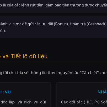
 lệ của các lệnh rút tiền, đảm bảo tiền thưởng được chuyển
ành vi cược để gửi các ưu đãi (Bonus), Hoàn trả (Cashback
ối).
và Tiết lộ dữ liệu
g tôi chỉ chia sẻ thông tin theo nguyên tắc “Cần biết” cho
CH VỤ
NHÀ
độc lập, và dịch vụ gửi
Các đối tác (JILI, PG S