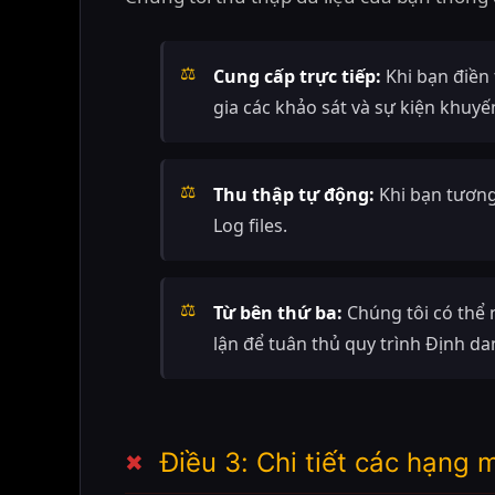
Cung cấp trực tiếp:
Khi bạn điền 
gia các khảo sát và sự kiện khuyế
Thu thập tự động:
Khi bạn tương
Log files.
Từ bên thứ ba:
Chúng tôi có thể 
lận để tuân thủ quy trình Định d
Điều 3: Chi tiết các hạng 