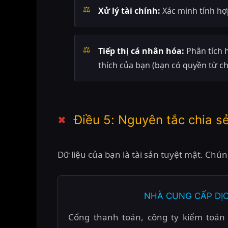
Xử lý tài chính:
Xác minh tính hợp
Tiếp thị cá nhân hóa:
Phân tích h
thích của bạn (bạn có quyền từ ch
Điều 5: Nguyên tắc chia sẻ 
Dữ liệu của bạn là tài sản tuyệt mật. Chún
NHÀ CUNG CẤP DỊ
Cổng thanh toán, công ty kiểm toán 